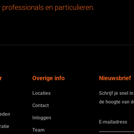
r professionals en particulieren.
r
Overige info
Nieuwsbrief
Locaties
Schrijf je snel i
de hoogte van d
Contact
eden
Inloggen
atie
Team