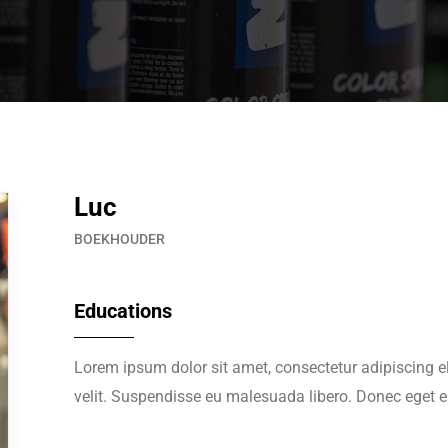
Luc
BOEKHOUDER
Educations
Lorem ipsum dolor sit amet, consectetur adipiscing el
velit. Suspendisse eu malesuada libero. Donec eget er