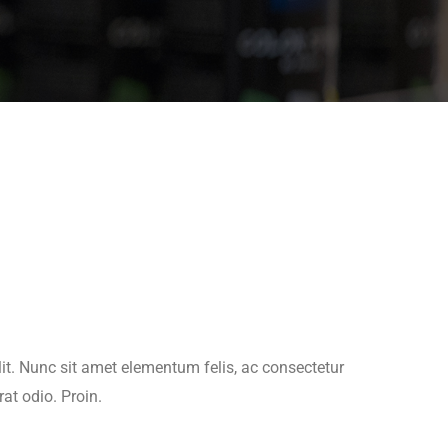
it. Nunc sit amet elementum felis, ac consectetur
at odio. Proin.